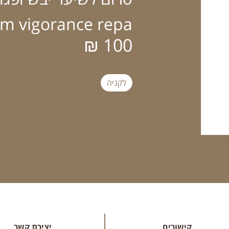
m vigorance repa
100 ₪
לקניה
קישורים
יצירת קשר