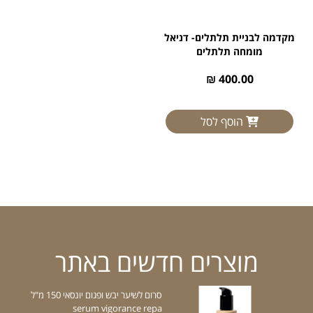
מקדמה לבניית תלתלים- דניאל
מומחה תלתלים
400.00 ₪
הוסף לסל
מוצרים חדשים באתר
סרום לשיער יבש ופגום יונסאי 150 מ"ל
serum vigorance repa