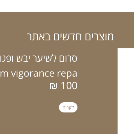
מוצרים חדשים באתר
סרום לשיער יבש ופגום יונס
m vigorance repa
100 ₪
לקניה