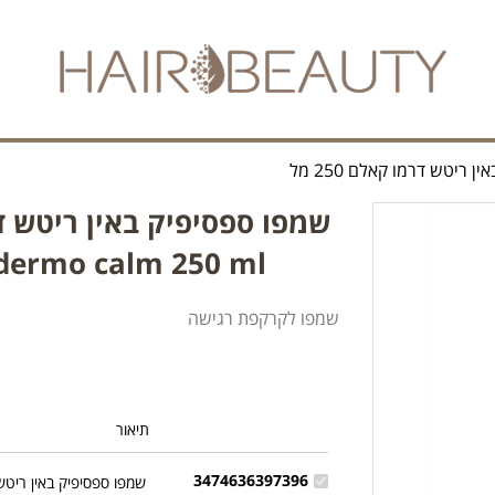
יטש דרמו קאלם 250 מל
e dermo calm 250 ml
שמפו לקרקפת רגישה
תיאור
3474636397396
שמפו ספסיפיק באין ריטש דר