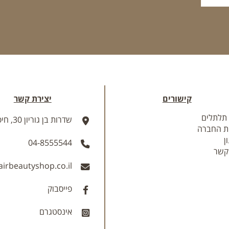
קישורים
יצירת קשר
 תלתלים
שדרות בן גוריון 30, חיפה
ת החברה
ן
04-8555544
קשר
irbeautyshop.co.il
פייסבוק
אינסטגרם