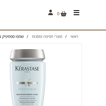
0
ראשי
/
מוצרי חפיפה ומסכות
/ שמפו ספסיפיק באין ר