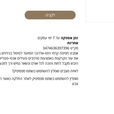
זמן אספקה
עד 7 ימי עסקים
אחריות
מק"ט
3474636397396
אמבט חפיפה קרמי היפו-אלרגני המיועד לטיפול בגירויי
את עור הקרקפת באמצעות מרכיבים פעילים אנטי-פטרייתי
היבש מקבל לחות והזנה לכל אורכו ונשאר גמיש ורך למגע,
לאיזה מצבים מומלץ להשתמש בשמפו ספסיפיק?
מומלץ להשתמש בשמפו ספסיפיק לאחר החלקה כאשר הקר
צבע