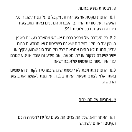
8. אבטחת מידע בחנות
8.1 החנות נוקטת אמצעי זהירות מקובלים על מנת לשמור, ככל
האפשר, על סודיות המידע. העברת הנתונים באתר מתבצעת
בצורה מוצפנת בטכנולוגיית
SSL
.
8.2 כל העברה של מספר כרטיס אשראי מהאתר נעשית באופן
מוצפן על פי תקן. במקרים שאינם בשליטתה ואו הנובעים מכוח
עליון, החנות לא תהיה אחראית לכל נזק מכל סוג שהוא, עקיף או
ישיר שייגרם ללקוח או למי מטעמו, אם מידע זה יאבד או יגיע לגורם
עוין ו/או יעשה בו שימוש שלא בהרשאה.
8.3 החנות מתחייבת לא לעשות שימוש בפרטי הלקוחות הרשומים
באתר אלא לצורכי תפעול האתר בלבד, ועל מנת לאפשר את ביצוע
הרכישה.
9. אחריות על המוצרים
9.1 האתר דואג שכל המוצרים המוצעים על ידו למכירה הינם
תקינים וראויים לשימוש.