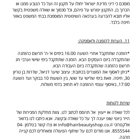
מוסכם כי דיני מדינת ישראל יחולו על תקנון זה ועל כל הנובע ממנו או
הכרוך בו, התקנון יפורש על פיהם, וכל סכסוך או שאלה משפטית בקשר
אליו תובא להכרעה בערכאה השיפוטית המוסמכת בבתי המשפט באזור
חיפה בלבד.
11. הערות להזמנה ולאספקה:
*הזמנה שתתקבל אחרי השעה 16:00 בימים א'-ה' תרשם כהזמנה
שהתקבלה ביום העסקים הבא. הזמנה שתתקבל בימי שישי וערבי חג
תרשם כהזמנה שהתקבלה ביום העבודה הבא.
*ניתן לאסוף את המוצרים בכתובת: עיצוב שיער דניאל, שדרות בן גוריון
30, חיפה. וזאת בימי שלישי עד ששי, בין השעות 10 בבוקר ועד השעה
17:00, באיסוף עצמי ההזמנה לא תחויב בדמי משלוח.
שירות לקוחות
לכל שאלה או ייעוץ אל תהסס לכתוב לנו. צוות מחלקת המכירות של
הייר ביוטי שופ יענה לך על כל שאלה ובקשה. אנא כיתבו לנו בדואר
אלקטרוני
info@hairbeautyshop.co.il
או צרו קשר בטלפון 04-
8555544. אנו מודים לכם על שיתוף הפעולה ומאחלים לכם קנייה
מהנה.