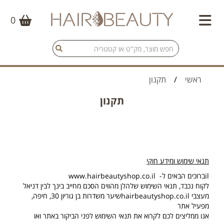
0
ראשי
/
תקנון
תקנון
תנאי שימוש ומידע חוקי
il
ברוכים הבאים ל-
www.hairbeautyshop.co.il
לקוח נכבד, תנאי השימוש שלהלן מהווים הסכם מחייב בינך לבין דניאל
מעצבי
hairbeautyshop.co.il
שיער משדרות בן גוריון 30, חיפה,
מפעיל אתר
אנו ממליצים לכם לקרוא את תנאי השימוש לפני הביקור באתר ואו