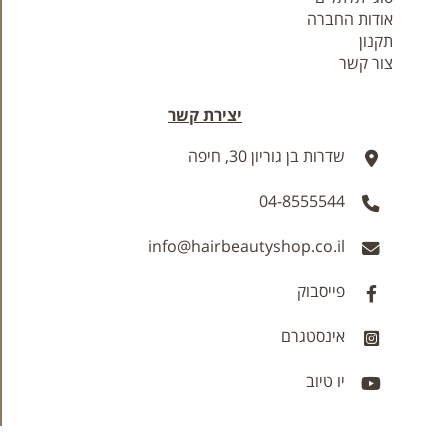
אודות החברה
תקנון
צור קשר
יצירת קשר
שדרות בן גוריון 30, חיפה
04-8555544
info@hairbeautyshop.co.il
פייסבוק
אינסטגרם
יו טיוב