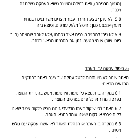
(הנמוך מבניהם), וזאת במידה והמוצר נשוא העסקה נשלח זה
מכבר.
5.8 לא ניתן לבצע החזרה עבור מוצרים אשר נמכרו במחיר
מועדף/מבצע כגון : חיסול מלאי, עודפים, וכיוצא בזה.
5.9 לא ניתן להחזיר מוצרים אשר נפתחו ,אלא לאחר שהאתר (הייר
ביוטי שופ) או מי מטעמו נתן את הסכמתו מראש ובכתב.
6. ביטול עסקה ע"י האתר
האתר שומר לעצמו הזכות לבטל עסקה שבוצעה באתר בהתקיים
התנאים הבאים:
6.1 במקרה בו תימצא כל טעות ואו טעות אנוש בהגדרת המוצר,
בפרטיו, מחיר או כל פרט בפרסום המוצר .
6.2 האתר לפי שיקול דעתו הבלעדי ,זיהה רוכש כלקוח אסור שאינו
לקוח פרטי או לקוח שאינו עומד בתנאי האתר.
6.3 במקרה בו האתר או הנהלת האתר לא יאשרו עסקה עם גולש
מסוים .